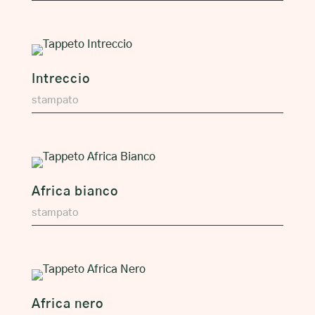
Intreccio
stampato
Africa bianco
stampato
Africa nero