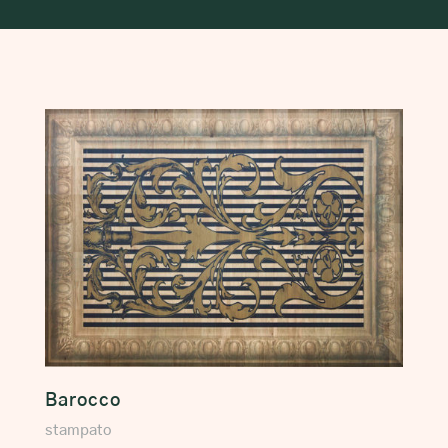
Barocco
stampato