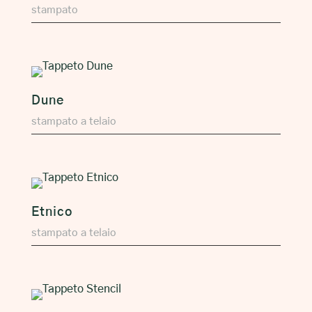
stampato
Dune
stampato a telaio
Etnico
stampato a telaio