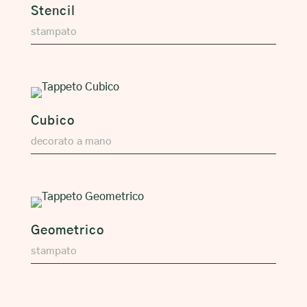
Stencil
stampato
Cubico
decorato a mano
Geometrico
stampato