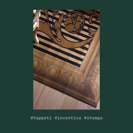
#tappeti #inventiva #stampa